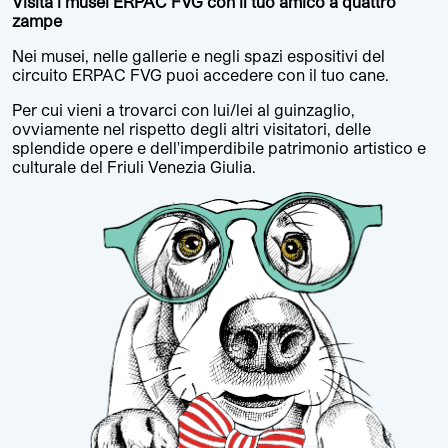
Visita i musei ERPAC FVG con il tuo amico a quattro
zampe
Nei musei, nelle gallerie e negli spazi espositivi del
circuito ERPAC FVG puoi accedere con il tuo cane.
Per cui vieni a trovarci con lui/lei al guinzaglio,
ovviamente nel rispetto degli altri visitatori, delle
splendide opere e dell'imperdibile patrimonio artistico e
culturale del Friuli Venezia Giulia.