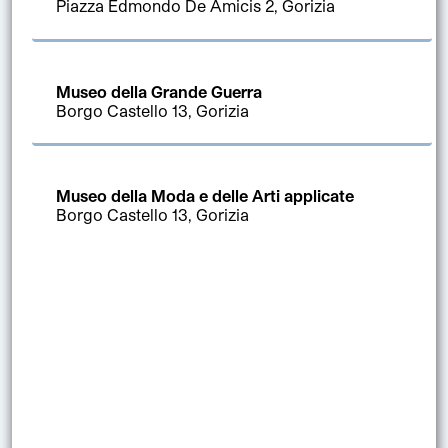
Piazza Edmondo De Amicis 2, Gorizia
Museo della Grande Guerra
Borgo Castello 13, Gorizia
Museo della Moda e delle Arti applicate
Borgo Castello 13, Gorizia
Fototeca
Borgo Castello 13, Gorizia
Casa Panizzolo - Morassi
Borgo Castello 13, Gorizia